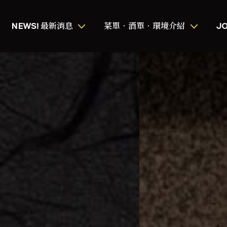
NEWS! 最新消息
菜單．酒單．環境介紹
JO