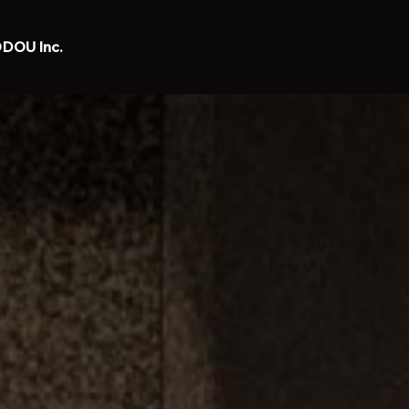
DOU lnc.