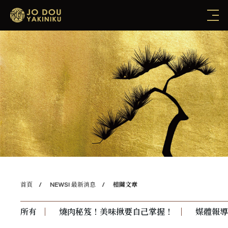
首頁
NEWS! 最新消息
相關文章
所有
燒肉秘笈！美味揪要自己掌握！
媒體報導