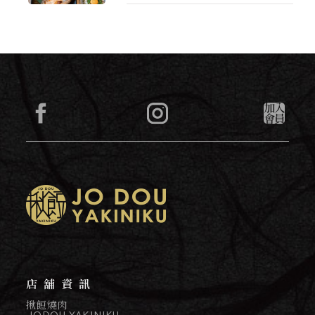
店舖資訊
揪餖燒肉
JODOU YAKINIKU