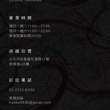
營業時間
週日～週三11:00～21:30
週四～週六11:00～22:00
最後點餐時間20:00
店面位置
台北市信義區松智路17號
微風南山5樓
訂位電話
02-2722-8990
客服信箱
haoke3838@gmail.com